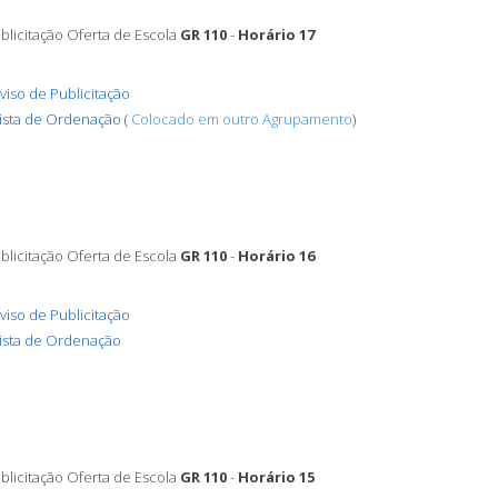
blicitação Oferta de Escola
GR 110
-
Horário 17
viso de Publicitação
ista de Ordenação
(
Colocado em outro Agrupamento
)
blicitação Oferta de Escola
GR 110
-
Horário 16
viso de Publicitação
ista de Ordenação
blicitação Oferta de Escola
GR 110
-
Horário 15