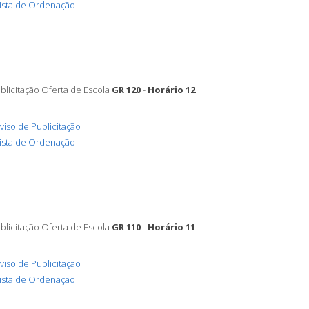
ista de Ordenação
blicitação Oferta de Escola
GR 120
-
Horário 12
viso de Publicitação
ista de Ordenação
blicitação Oferta de Escola
GR 110
-
Horário 11
viso de Publicitação
ista de Ordenação