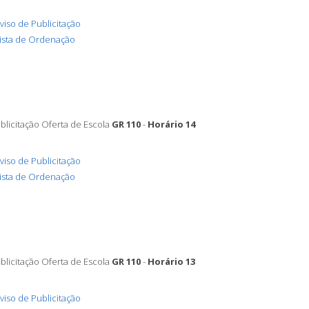
viso de Publicitação
ista de Ordenação
blicitação Oferta de Escola
GR 110
-
Horário 14
viso de Publicitação
ista de Ordenação
blicitação Oferta de Escola
GR 110
-
Horário 13
viso de Publicitação