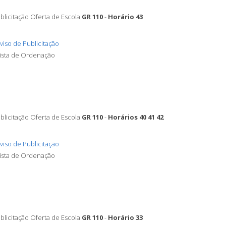
blicitação Oferta de Escola
GR 110
-
Horário 43
viso de Publicitação
Lista de Ordenação
blicitação Oferta de Escola
GR 110
-
Horários 40 41 42
viso de Publicitação
Lista de Ordenação
blicitação Oferta de Escola
GR 110
-
Horário 33