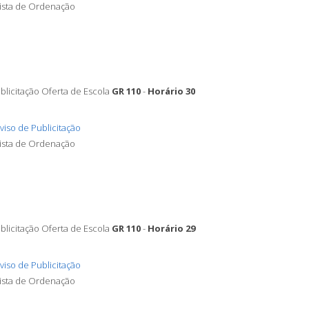
Lista de Ordenação
blicitação Oferta de Escola
GR 110
-
Horário 30
viso de Publicitação
Lista de Ordenação
blicitação Oferta de Escola
GR 110
-
Horário 29
viso de Publicitação
Lista de Ordenação