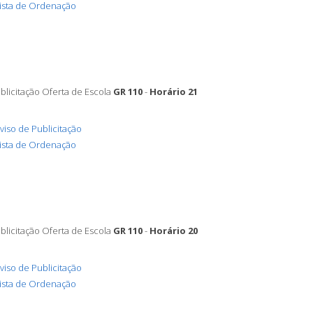
ista de Ordenação
blicitação Oferta de Escola
GR 110
-
Horário 21
viso de Publicitação
ista de Ordenação
blicitação Oferta de Escola
GR 110
-
Horário 20
viso de Publicitação
ista de Ordenação