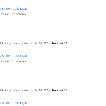
viso de Publicitação
Lista de Ordenação
blicitação Oferta de Escola
GR 110
-
Horário 32
viso de Publicitação
Lista de Ordenação
blicitação Oferta de Escola
GR 110
-
Horário 31
viso de Publicitação