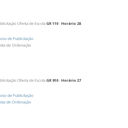
blicitação Oferta de Escola
GR 110
-
Horário 28
viso de Publicitação
Lista de Ordenação
blicitação Oferta de Escola
GR 910
-
Horário 27
viso de Publicitação
ista de Ordenação