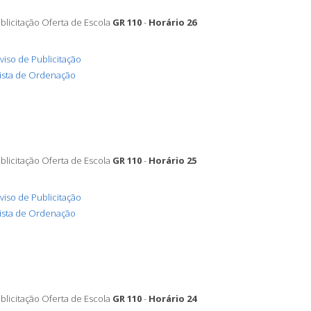
blicitação Oferta de Escola
GR 110
-
Horário 26
viso de Publicitação
ista de Ordenação
blicitação Oferta de Escola
GR 110
-
Horário 25
viso de Publicitação
ista de Ordenação
blicitação Oferta de Escola
GR 110
-
Horário 24