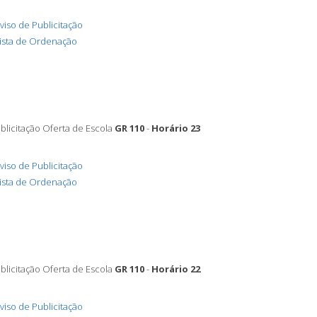
viso de Publicitação
ista de Ordenação
blicitação Oferta de Escola
GR 110
-
Horário 23
viso de Publicitação
ista de Ordenação
blicitação Oferta de Escola
GR 110
-
Horário 22
viso de Publicitação