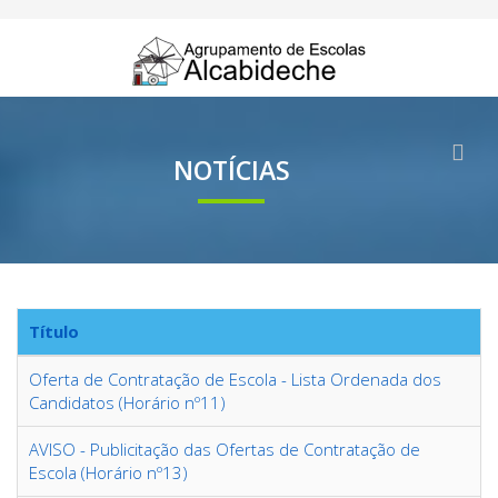
NOTÍCIAS
Título
Oferta de Contratação de Escola - Lista Ordenada dos
Candidatos (Horário nº11)
AVISO - Publicitação das Ofertas de Contratação de
Escola (Horário nº13)