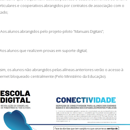
rticulares e cooperativos abrangidos por contratos de associação com o
tado;
Aos alunos abrangidos pelo projeto-piloto “Manuais Digitais”;
Aos alunos que realizem provas em suporte digital;
sim, os alunos não abrangidos pelas alíneas anteriores verão o acesso à
ternet bloqueado centralmente (Pelo Ministério da Educação).